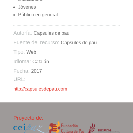
Jóvenes
Público en general
Autoría:
Capsules de pau
Fuente del recurso:
Capsules de pau
Tipo:
Web
Idioma:
Catalán
Fecha:
2017
URL:
http://capsulesdepau.com
Proyecto de: