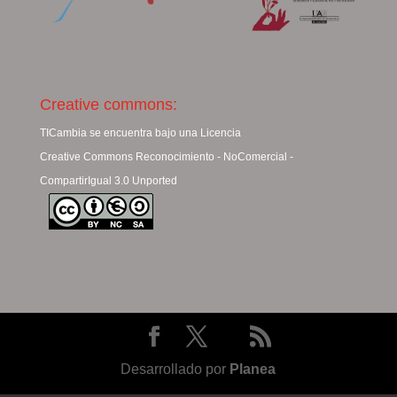
Creative commons:
TICambia se encuentra bajo una Licencia
Creative Commons Reconocimiento - NoComercial -
CompartirIgual 3.0 Unported
Desarrollado por
Planea