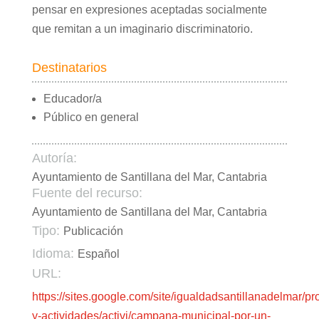
pensar en expresiones aceptadas socialmente
que remitan a un imaginario discriminatorio.
Destinatarios
Educador/a
Público en general
Autoría:
Ayuntamiento de Santillana del Mar, Cantabria
Fuente del recurso:
Ayuntamiento de Santillana del Mar, Cantabria
Tipo:
Publicación
Idioma:
Español
URL:
https://sites.google.com/site/igualdadsantillanadelmar/p
y-actividades/activi/campana-municipal-por-un-