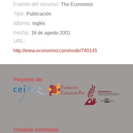
Fuente del recurso:
The Economist
Tipo:
Publicación
Idioma:
Inglés
Fecha:
16 de agosto 2001
URL:
http://www.economist.com/node/740145
Proyecto de:
Creative commons: