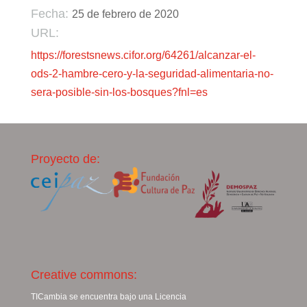
Fecha:
25 de febrero de 2020
URL:
https://forestsnews.cifor.org/64261/alcanzar-el-
ods-2-hambre-cero-y-la-seguridad-alimentaria-no-
sera-posible-sin-los-bosques?fnl=es
Proyecto de:
Creative commons:
TICambia se encuentra bajo una Licencia