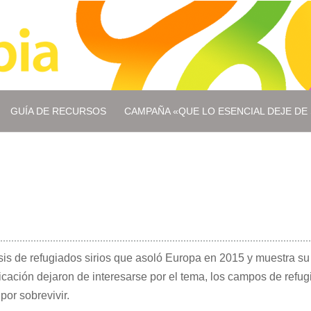
GUÍA DE RECURSOS
CAMPAÑA «QUE LO ESENCIAL DEJE DE 
s de refugiados sirios que asoló Europa en 2015 y muestra su la
ación dejaron de interesarse por el tema, los campos de refug
or sobrevivir.