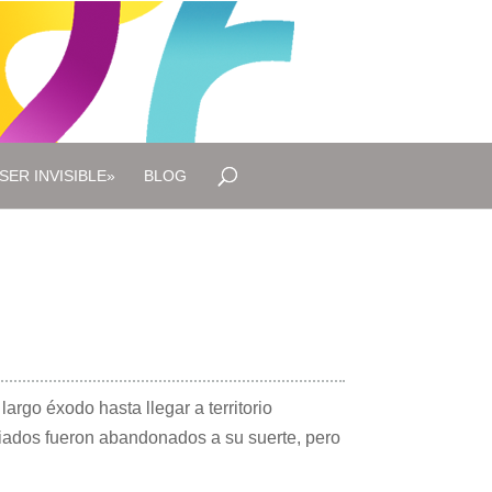
SER INVISIBLE»
BLOG
rgo éxodo hasta llegar a territorio
iados fueron abandonados a su suerte, pero