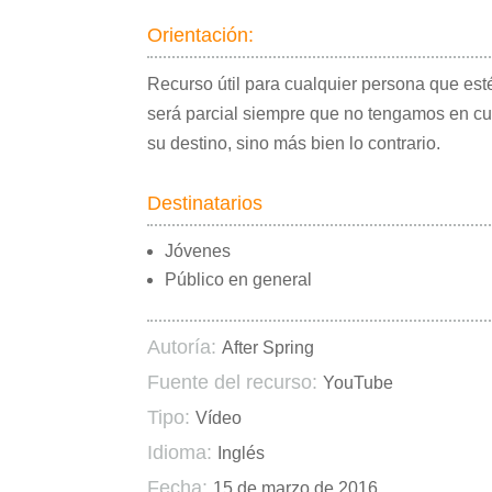
Orientación:
Recurso útil para cualquier persona que es
será parcial siempre que no tengamos en cu
su destino, sino más bien lo contrario.
Destinatarios
Jóvenes
Público en general
Autoría:
After Spring
Fuente del recurso:
YouTube
Tipo:
Vídeo
Idioma:
Inglés
Fecha:
15 de marzo de 2016