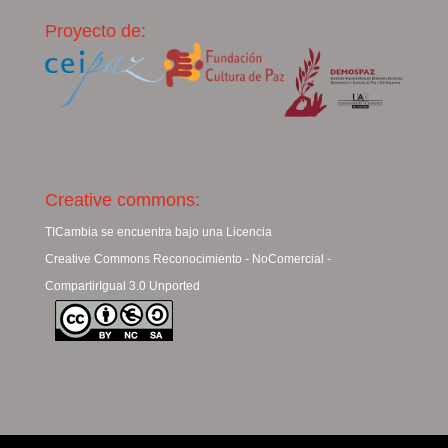
Proyecto de:
Creative commons:
TICambia se encuentra bajo una Licencia
Creative Commons Reconocimiento - NoComercial -
CompartirIgual 3.0 Unported