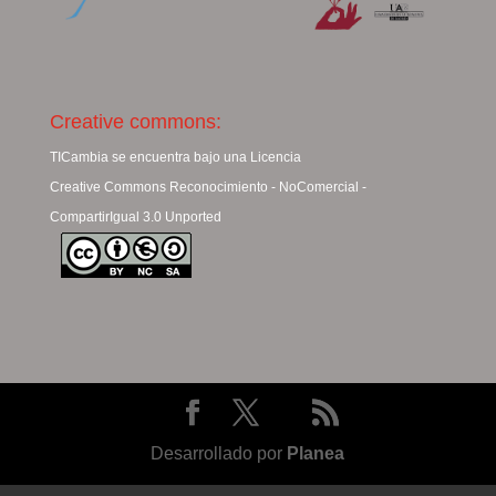
Creative commons:
TICambia se encuentra bajo una Licencia
Creative Commons Reconocimiento - NoComercial -
CompartirIgual 3.0 Unported
Desarrollado por
Planea