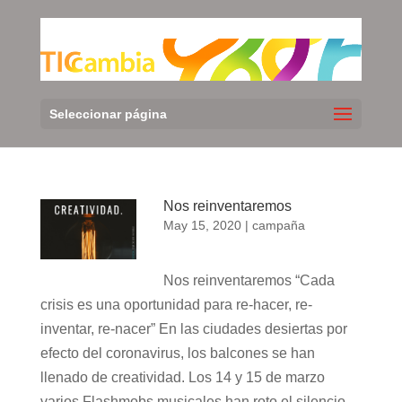
Seleccionar página
Nos reinventaremos
May 15, 2020
|
campaña
Nos reinventaremos “Cada
crisis es una oportunidad para re-hacer, re-
inventar, re-nacer” En las ciudades desiertas por
efecto del coronavirus, los balcones se han
llenado de creatividad. Los 14 y 15 de marzo
varios Flashmobs musicales han roto el silencio