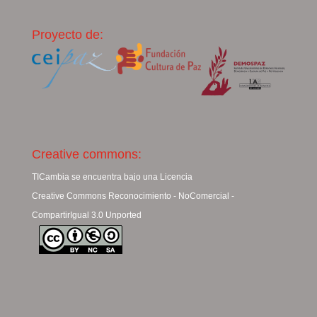
Proyecto de:
Creative commons:
TICambia se encuentra bajo una Licencia
Creative Commons Reconocimiento - NoComercial -
CompartirIgual 3.0 Unported