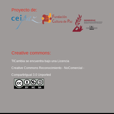
Proyecto de:
Creative commons:
TICambia se encuentra bajo una Licencia
Creative Commons Reconocimiento - NoComercial -
CompartirIgual 3.0 Unported