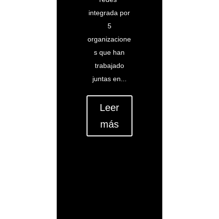
integrada por
5
organizacione
s que han
trabajado
juntas en...
Leer
más