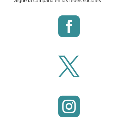
Sigue la campaña en las redes sociales


