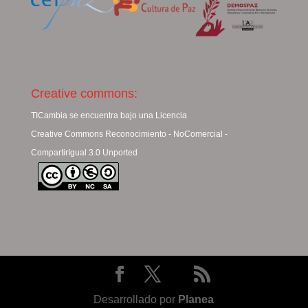
Creative commons:
TICambia se encuentra bajo una Licencia
Creative Commons Reconocimiento - NoComercial -
CompartirIgual 3.0 Unported
Desarrollado por
Planea