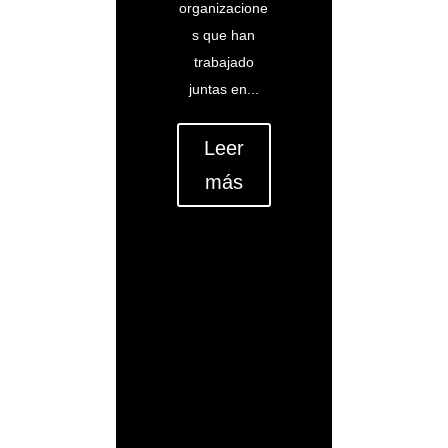
organizacione
s que han
trabajado
juntas en...
Leer
más