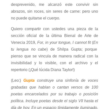
desprevenido, me alcanzó este convivir sin
abrazos, sin roces, sin seres de carne: pero uno
no puede quitarse el cuerpo.
Quiero compartir con ustedes una pieza de la
sección oficial de la última Bienal de Arte de
Venecia 2019,
For, in your tongue, I cannot fit
(
En
tu lengua no cabe
) de Shilpa Gupta; porque
pienso que se vincula de manera radical con la
invisibilidad y lo visible, con el archivo y el
repertorio (¡Qué lúcida Diana Taylor!)
(Leo:)
Gupta
construye una sinfonía de voces
grabadas que hablan o cantan versos de 100
poetas encarcelados por su trabajo o posición
política. Incluye poetas desde el siglo VII hasta el
día de hoy. En un espacio tímidamente iluminado,