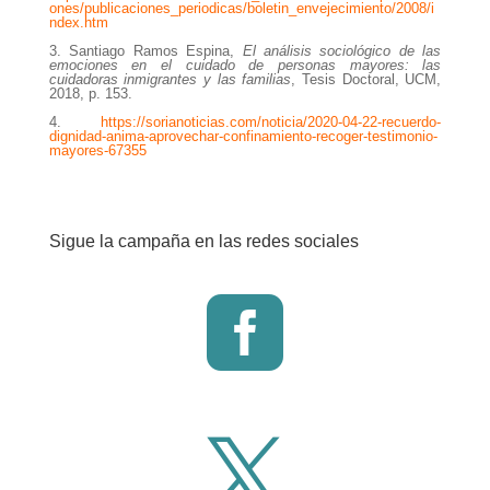
ones/publicaciones_periodicas/boletin_envejecimiento/2008/i
ndex.htm
3. Santiago Ramos Espina,
El análisis sociológico de las
emociones en el cuidado de personas mayores: las
cuidadoras inmigrantes y las familias
, Tesis Doctoral, UCM,
2018, p. 153.
4.
https://sorianoticias.com/noticia/2020-04-22-recuerdo-
dignidad-anima-aprovechar-confinamiento-recoger-testimonio-
mayores-67355
Sigue la campaña en las redes sociales

