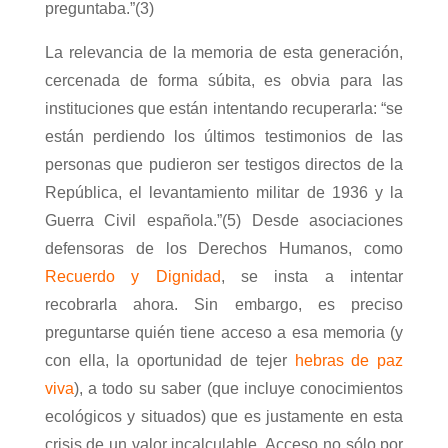
preguntaba.”(3)
La relevancia de la memoria de esta generación,
cercenada de forma súbita, es obvia para las
instituciones que están intentando recuperarla: “se
están perdiendo los últimos testimonios de las
personas que pudieron ser testigos directos de la
República, el levantamiento militar de 1936 y la
Guerra Civil española.”(5)
Desde asociaciones
defensoras de los Derechos Humanos, como
Recuerdo y Dignidad
, se insta a intentar
recobrarla ahora. Sin embargo, es preciso
preguntarse quién tiene acceso a esa memoria (y
con ella, la oportunidad de tejer
hebras de paz
viva
), a todo su saber (que incluye conocimientos
ecológicos y situados) que es justamente en esta
crisis de un valor incalculable. Acceso no sólo por